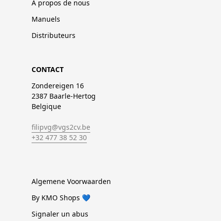
À propos de nous
Manuels
Distributeurs
CONTACT
Zondereigen 16
2387 Baarle-Hertog
Belgique
filipvg@vgs2cv.be
+32 477 38 52 30
Algemene Voorwaarden
By KMO Shops 💙
Signaler un abus