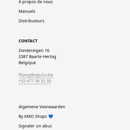
À propos de nous
Manuels
Distributeurs
CONTACT
Zondereigen 16
2387 Baarle-Hertog
Belgique
filipvg@vgs2cv.be
+32 477 38 52 30
Algemene Voorwaarden
By KMO Shops 💙
Signaler un abus