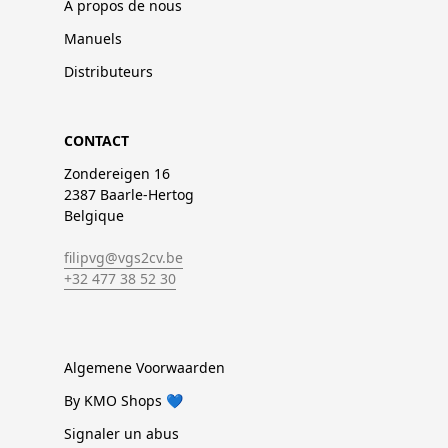
À propos de nous
Manuels
Distributeurs
CONTACT
Zondereigen 16
2387 Baarle-Hertog
Belgique
filipvg@vgs2cv.be
+32 477 38 52 30
Algemene Voorwaarden
By KMO Shops 💙
Signaler un abus