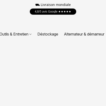
⛟
Livraison mondiale
4,8/5 avis Google ★★★★★
Outils & Entretien
Déstockage
Alternateur & démarreur