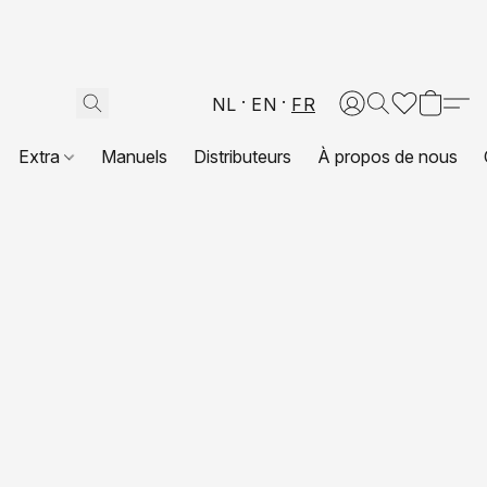
NL
EN
FR
Extra
Manuels
Distributeurs
À propos de nous