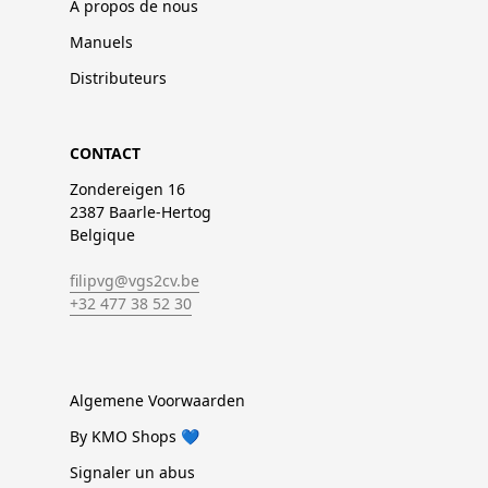
À propos de nous
Manuels
Distributeurs
CONTACT
Zondereigen 16
2387 Baarle-Hertog
Belgique
filipvg@vgs2cv.be
+32 477 38 52 30
Algemene Voorwaarden
By KMO Shops 💙
Signaler un abus