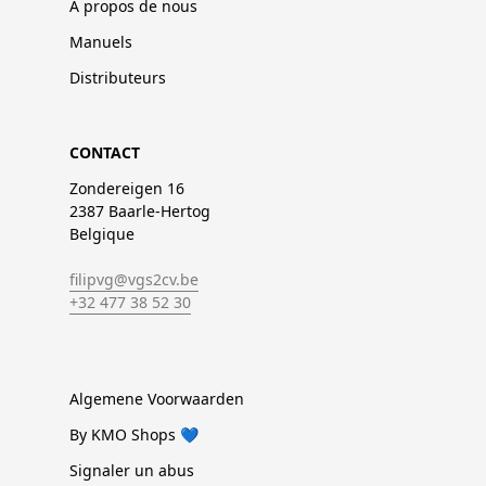
À propos de nous
Manuels
Distributeurs
CONTACT
Zondereigen 16
2387 Baarle-Hertog
Belgique
filipvg@vgs2cv.be
+32 477 38 52 30
Algemene Voorwaarden
By KMO Shops 💙
Signaler un abus