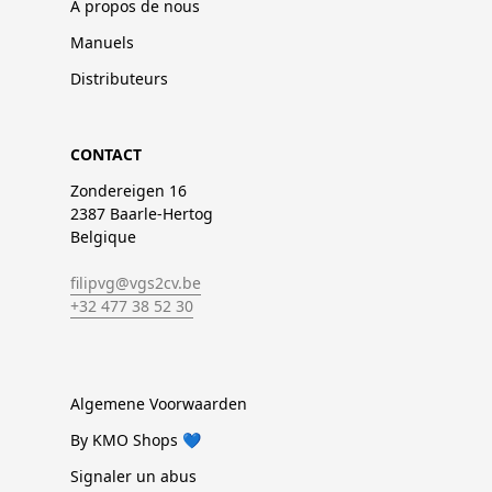
À propos de nous
Manuels
Distributeurs
CONTACT
Zondereigen 16
2387 Baarle-Hertog
Belgique
filipvg@vgs2cv.be
+32 477 38 52 30
Algemene Voorwaarden
By KMO Shops 💙
Signaler un abus