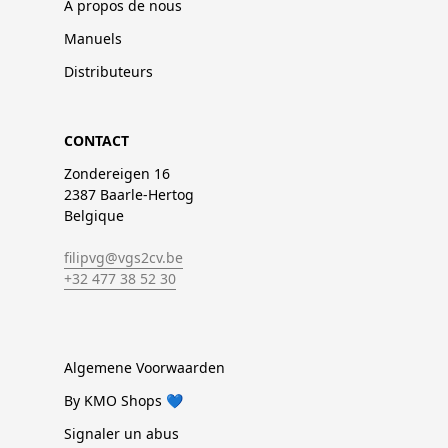
À propos de nous
Manuels
Distributeurs
CONTACT
Zondereigen 16
2387 Baarle-Hertog
Belgique
filipvg@vgs2cv.be
+32 477 38 52 30
Algemene Voorwaarden
By KMO Shops 💙
Signaler un abus