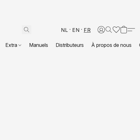
NL
EN
FR
Extra
Manuels
Distributeurs
À propos de nous