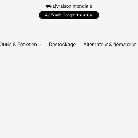
⛟
Livraison mondiale
4,8/5 avis Google ★★★★★
Outils & Entretien
Déstockage
Alternateur & démarreur