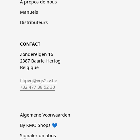
À propos de nous
Manuels
Distributeurs
CONTACT
Zondereigen 16
2387 Baarle-Hertog
Belgique
filipvg@vgs2cv.be
+32 477 38 52 30
Algemene Voorwaarden
By KMO Shops 💙
Signaler un abus