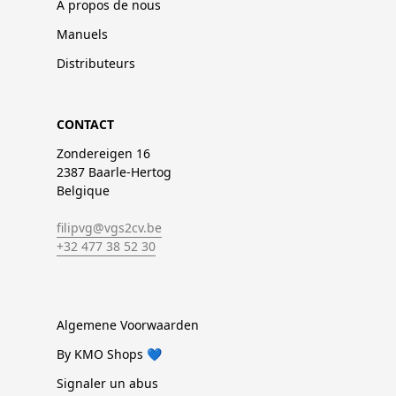
À propos de nous
Manuels
Distributeurs
CONTACT
Zondereigen 16
2387 Baarle-Hertog
Belgique
filipvg@vgs2cv.be
+32 477 38 52 30
Algemene Voorwaarden
By KMO Shops 💙
Signaler un abus