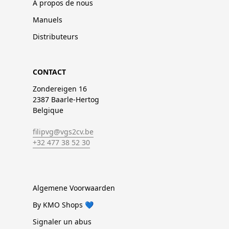
À propos de nous
Manuels
Distributeurs
CONTACT
Zondereigen 16
2387 Baarle-Hertog
Belgique
filipvg@vgs2cv.be
+32 477 38 52 30
Algemene Voorwaarden
By KMO Shops 💙
Signaler un abus