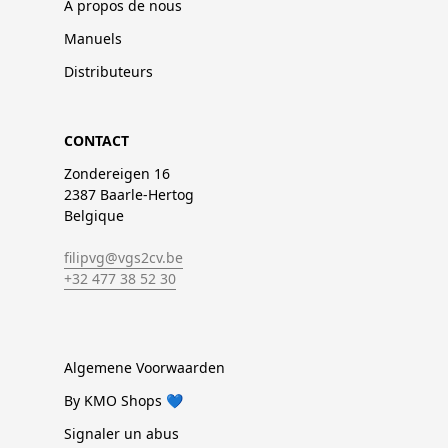
À propos de nous
Manuels
Distributeurs
CONTACT
Zondereigen 16
2387 Baarle-Hertog
Belgique
filipvg@vgs2cv.be
+32 477 38 52 30
Algemene Voorwaarden
By KMO Shops 💙
Signaler un abus