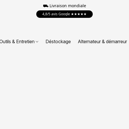
⛟
Livraison mondiale
4,8/5 avis Google ★★★★★
Outils & Entretien
Déstockage
Alternateur & démarreur