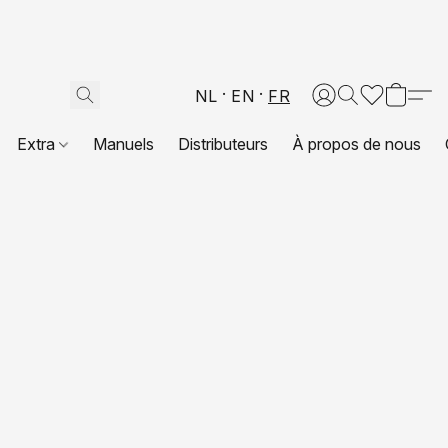
NL
EN
FR
Extra
Manuels
Distributeurs
À propos de nous