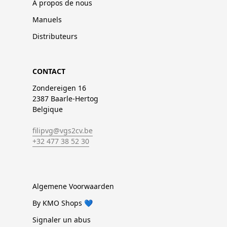
À propos de nous
Manuels
Distributeurs
CONTACT
Zondereigen 16
2387 Baarle-Hertog
Belgique
filipvg@vgs2cv.be
+32 477 38 52 30
Algemene Voorwaarden
By KMO Shops 💙
Signaler un abus