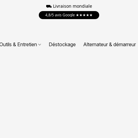
⛟
Livraison mondiale
4,8/5 avis Google ★★★★★
Outils & Entretien
Déstockage
Alternateur & démarreur