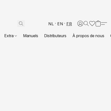
NL
EN
FR
Extra
Manuels
Distributeurs
À propos de nous