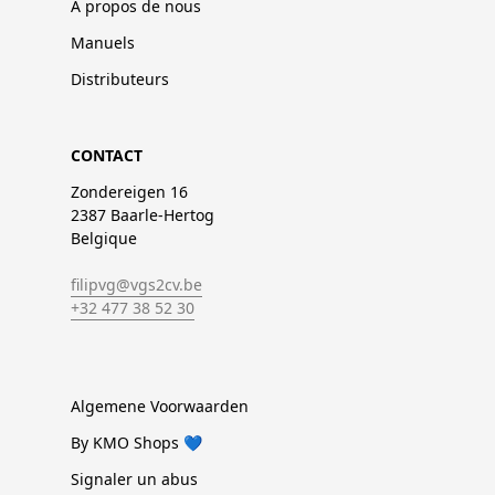
À propos de nous
Manuels
Distributeurs
CONTACT
Zondereigen 16
2387 Baarle-Hertog
Belgique
filipvg@vgs2cv.be
+32 477 38 52 30
Algemene Voorwaarden
By KMO Shops 💙
Signaler un abus