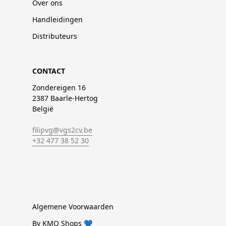
Over ons
Handleidingen
Distributeurs
CONTACT
Zondereigen 16
2387 Baarle-Hertog
België
filipvg@vgs2cv.be
+32 477 38 52 30
Algemene Voorwaarden
By KMO Shops 💙