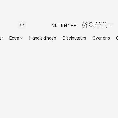
NL
EN
FR
er
Extra
Handleidingen
Distributeurs
Over ons