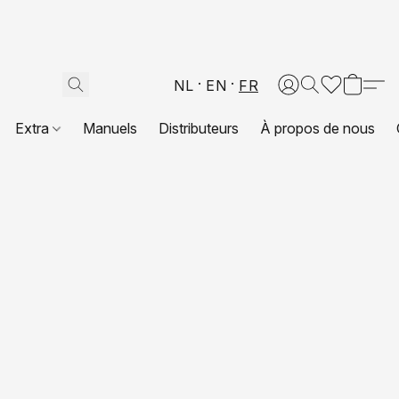
NL
EN
FR
Extra
Manuels
Distributeurs
À propos de nous