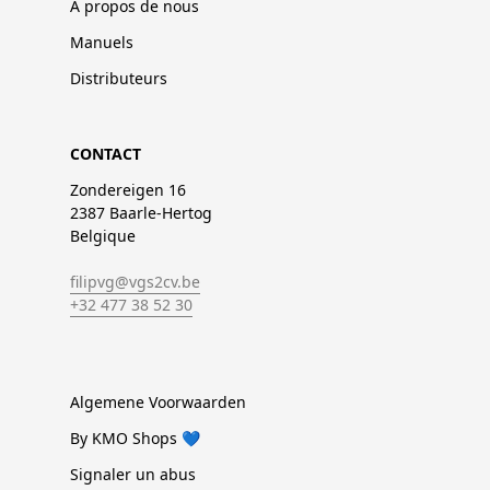
À propos de nous
Manuels
Distributeurs
CONTACT
Zondereigen 16
2387 Baarle-Hertog
Belgique
filipvg@vgs2cv.be
+32 477 38 52 30
Algemene Voorwaarden
By KMO Shops 💙
Signaler un abus