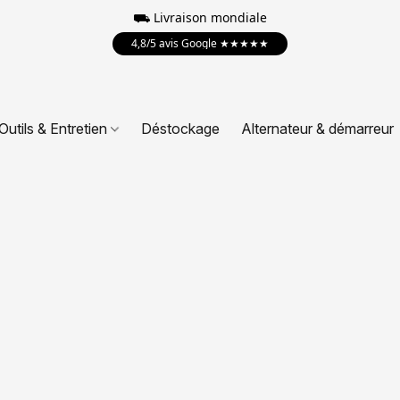
⛟
Livraison mondiale
4,8/5 avis Google ★★★★★
Outils & Entretien
Déstockage
Alternateur & démarreur