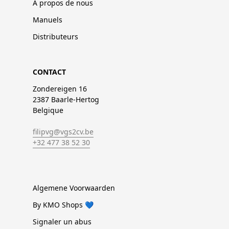
À propos de nous
Manuels
Distributeurs
CONTACT
Zondereigen 16
2387 Baarle-Hertog
Belgique
filipvg@vgs2cv.be
+32 477 38 52 30
Algemene Voorwaarden
By KMO Shops 💙
Signaler un abus