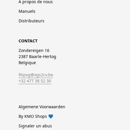
À propos de nous
Manuels
Distributeurs
CONTACT
Zondereigen 16
2387 Baarle-Hertog
Belgique
filipvg@vgs2cv.be
+32 477 38 52 30
Algemene Voorwaarden
By KMO Shops 💙
Signaler un abus