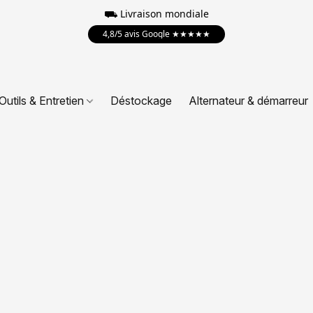
⛟
Livraison mondiale
4,8/5 avis Google ★★★★★
Outils & Entretien
Déstockage
Alternateur & démarreur