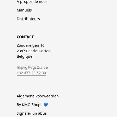
À propos de nous
Manuels
Distributeurs
CONTACT
Zondereigen 16
2387 Baarle-Hertog
Belgique
filipvg@vgs2cv.be
+32 477 38 52 30
Algemene Voorwaarden
By KMO Shops 💙
Signaler un abus