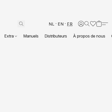
NL
EN
FR
Extra
Manuels
Distributeurs
À propos de nous