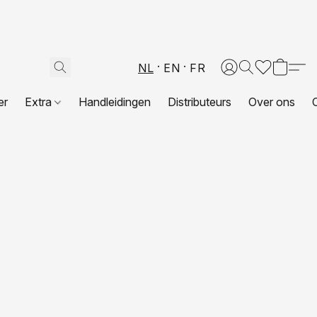
NL
EN
FR
er
Extra
Handleidingen
Distributeurs
Over ons