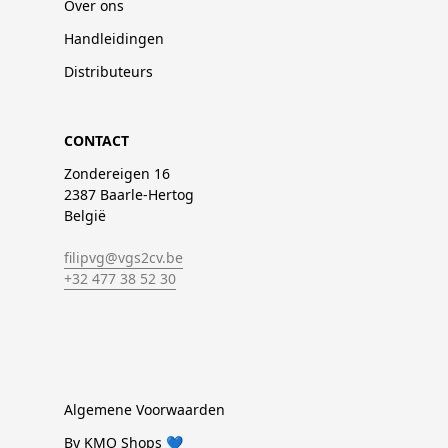
Over ons
Handleidingen
Distributeurs
CONTACT
Zondereigen 16
2387 Baarle-Hertog
België
filipvg@vgs2cv.be
+32 477 38 52 30
Algemene Voorwaarden
By KMO Shops 💙