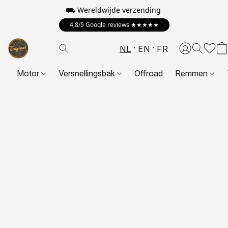
⛟ Wereldwijde verzending
4,8/5 Google reviews ★★★★★
NL
EN
FR
Motor
Versnellingsbak
Offroad
Remmen