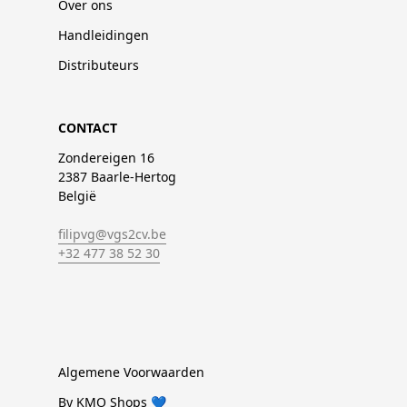
Over ons
Handleidingen
Distributeurs
CONTACT
Zondereigen 16
2387 Baarle-Hertog
België
filipvg@vgs2cv.be
+32 477 38 52 30
Algemene Voorwaarden
By KMO Shops 💙