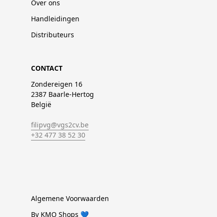
Over ons
Handleidingen
Distributeurs
CONTACT
Zondereigen 16
2387 Baarle-Hertog
België
filipvg@vgs2cv.be
+32 477 38 52 30
Algemene Voorwaarden
By KMO Shops 💙