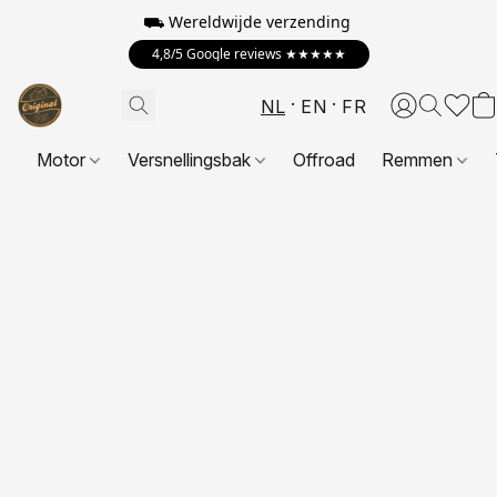
⛟ Wereldwijde verzending
4,8/5 Google reviews ★★★★★
NL
EN
FR
Motor
Versnellingsbak
Offroad
Remmen