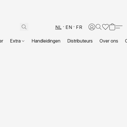
NL
EN
FR
er
Extra
Handleidingen
Distributeurs
Over ons