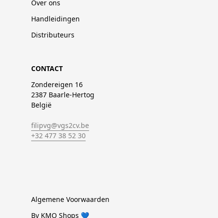
Over ons
Handleidingen
Distributeurs
CONTACT
Zondereigen 16
2387 Baarle-Hertog
België
filipvg@vgs2cv.be
+32 477 38 52 30
Algemene Voorwaarden
By KMO Shops 💙