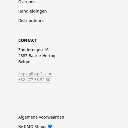
Over ons
Handleidingen
Distributeurs
CONTACT
Zondereigen 16
2387 Baarle-Hertog
België
filipvg@vgs2cv.be
+32 477 38 52 30
Algemene Voorwaarden
By KMO Shops 💙