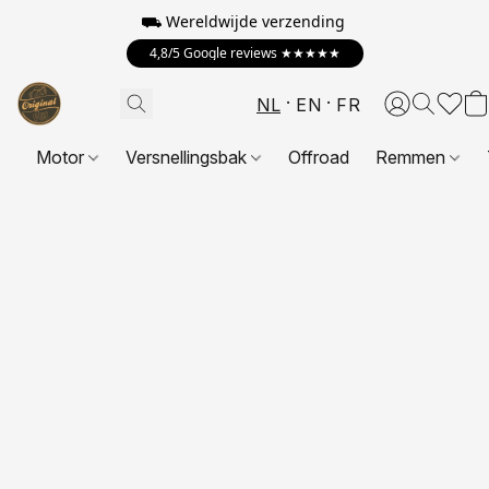
⛟ Wereldwijde verzending
4,8/5 Google reviews ★★★★★
NL
EN
FR
Motor
Versnellingsbak
Offroad
Remmen