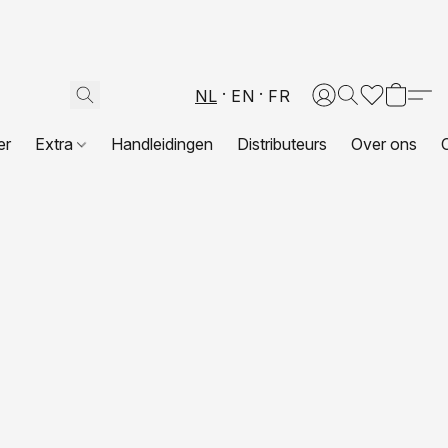
NL
EN
FR
er
Extra
Handleidingen
Distributeurs
Over ons