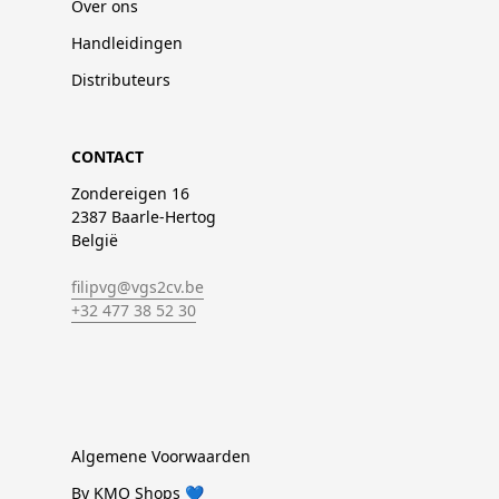
Over ons
Handleidingen
Distributeurs
CONTACT
Zondereigen 16
2387 Baarle-Hertog
België
filipvg@vgs2cv.be
+32 477 38 52 30
Algemene Voorwaarden
By KMO Shops 💙