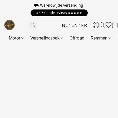
⛟ Wereldwijde verzending
4,8/5 Google reviews ★★★★★
NL
EN
FR
Motor
Versnellingsbak
Offroad
Remmen