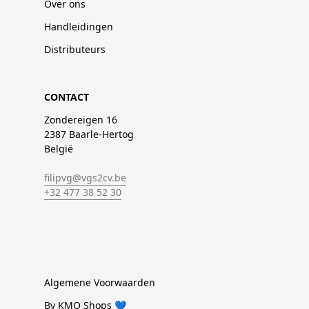
Over ons
Handleidingen
Distributeurs
CONTACT
Zondereigen 16
2387 Baarle-Hertog
België
filipvg@vgs2cv.be
+32 477 38 52 30
Algemene Voorwaarden
By KMO Shops 💙