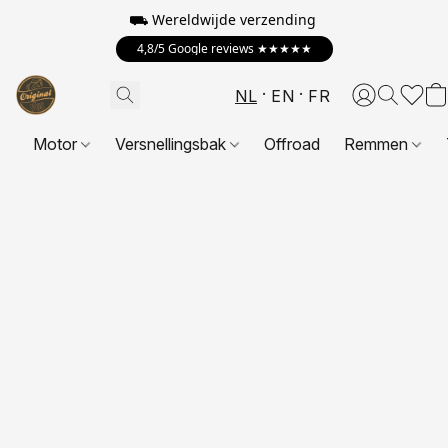
⛟ Wereldwijde verzending
4,8/5 Google reviews ★★★★★
NL
EN
FR
Motor
Versnellingsbak
Offroad
Remmen