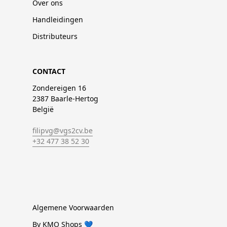
Over ons
Handleidingen
Distributeurs
CONTACT
Zondereigen 16
2387 Baarle-Hertog
België
filipvg@vgs2cv.be
+32 477 38 52 30
Algemene Voorwaarden
By KMO Shops 💙