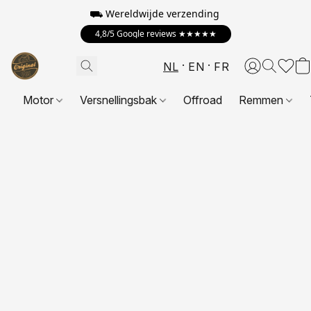
⛟ Wereldwijde verzending
4,8/5 Google reviews ★★★★★
NL
EN
FR
Motor
Versnellingsbak
Offroad
Remmen