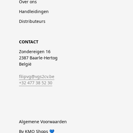
Over ons
Handleidingen
Distributeurs
CONTACT
Zondereigen 16
2387 Baarle-Hertog
België
filipvg@vgs2cv.be
+32 477 38 52 30
Algemene Voorwaarden
By KMO Shops 💙