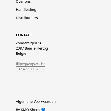
Over ons
Handleidingen
Distributeurs
CONTACT
Zondereigen 16
2387 Baarle-Hertog
België
filipvg@vgs2cv.be
+32 477 38 52 30
Algemene Voorwaarden
By KMO Shops 💙