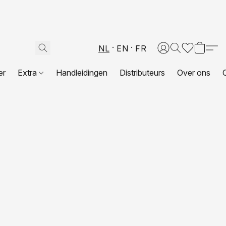
NL
EN
FR
er
Extra
Handleidingen
Distributeurs
Over ons