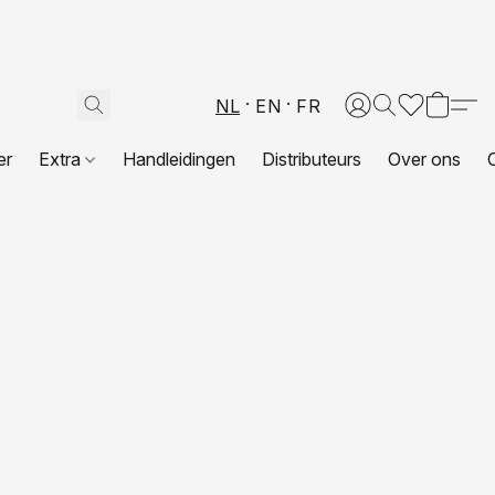
NL
EN
FR
er
Extra
Handleidingen
Distributeurs
Over ons