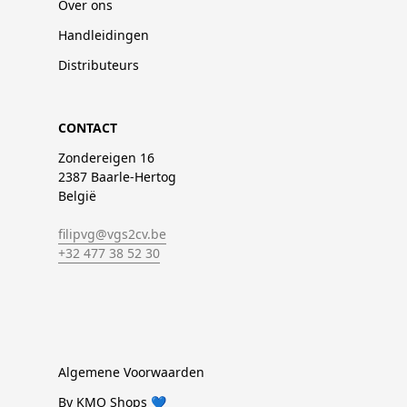
Over ons
Handleidingen
Distributeurs
CONTACT
Zondereigen 16
2387 Baarle-Hertog
België
filipvg@vgs2cv.be
+32 477 38 52 30
Algemene Voorwaarden
By KMO Shops 💙