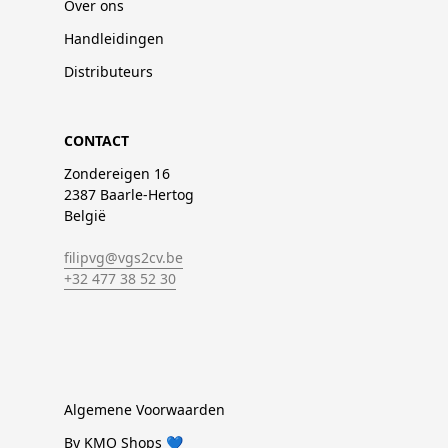
Over ons
Handleidingen
Distributeurs
CONTACT
Zondereigen 16
2387 Baarle-Hertog
België
filipvg@vgs2cv.be
+32 477 38 52 30
Algemene Voorwaarden
By KMO Shops 💙