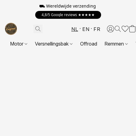
⛟ Wereldwijde verzending
4,8/5 Google reviews ★★★★★
NL
EN
FR
Motor
Versnellingsbak
Offroad
Remmen