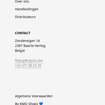
Over ons
Handleidingen
Distributeurs
CONTACT
Zondereigen 16
2387 Baarle-Hertog
België
filipvg@vgs2cv.be
+32 477 38 52 30
Algemene Voorwaarden
By KMO Shops 💙