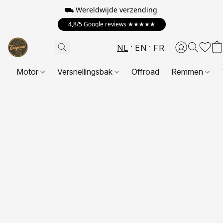
⛟ Wereldwijde verzending
4,8/5 Google reviews ★★★★★
NL
EN
FR
Motor
Versnellingsbak
Offroad
Remmen