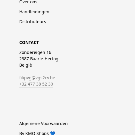
Over ons
Handleidingen
Distributeurs
CONTACT
Zondereigen 16
2387 Baarle-Hertog
België
filipvg@vgs2cv.be
+32 477 38 52 30
Algemene Voorwaarden
By KMO Shops 💙