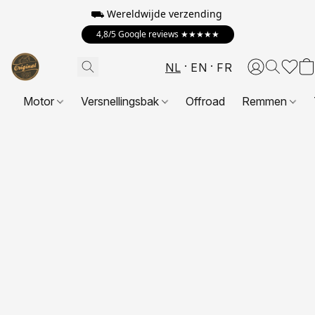
⛟ Wereldwijde verzending
4,8/5 Google reviews ★★★★★
NL
EN
FR
Motor
Versnellingsbak
Offroad
Remmen