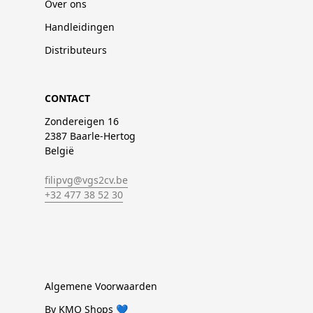
Over ons
Handleidingen
Distributeurs
CONTACT
Zondereigen 16
2387 Baarle-Hertog
België
filipvg@vgs2cv.be
+32 477 38 52 30
Algemene Voorwaarden
By KMO Shops 💙