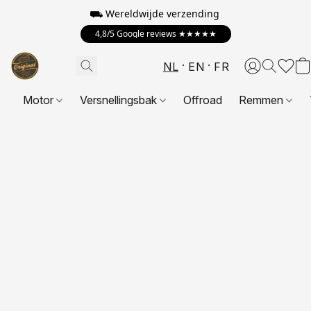
⛟ Wereldwijde verzending
4,8/5 Google reviews ★★★★★
NL
EN
FR
Motor
Versnellingsbak
Offroad
Remmen