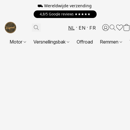
⛟ Wereldwijde verzending
4,8/5 Google reviews ★★★★★
NL
EN
FR
Motor
Versnellingsbak
Offroad
Remmen