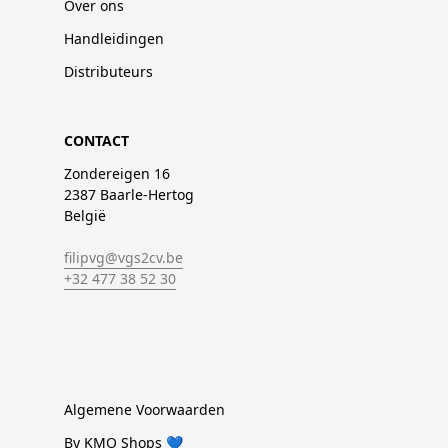
Over ons
Handleidingen
Distributeurs
CONTACT
Zondereigen 16
2387 Baarle-Hertog
België
filipvg@vgs2cv.be
+32 477 38 52 30
Algemene Voorwaarden
By KMO Shops 💙