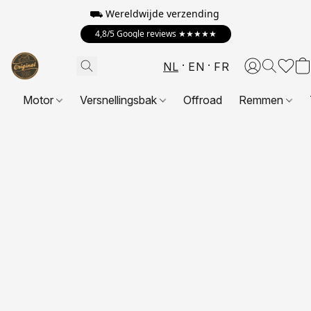
⛟ Wereldwijde verzending
4,8/5 Google reviews ★★★★★
NL
EN
FR
Motor
Versnellingsbak
Offroad
Remmen