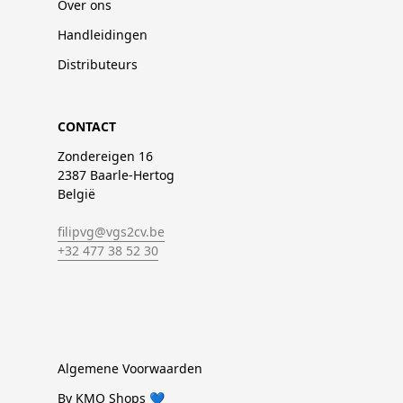
Over ons
Handleidingen
Distributeurs
CONTACT
Zondereigen 16
2387 Baarle-Hertog
België
filipvg@vgs2cv.be
+32 477 38 52 30
Algemene Voorwaarden
By KMO Shops 💙