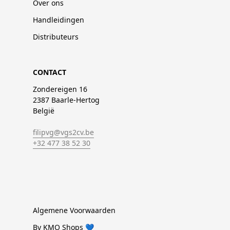
Over ons
Handleidingen
Distributeurs
CONTACT
Zondereigen 16
2387 Baarle-Hertog
België
filipvg@vgs2cv.be
+32 477 38 52 30
Algemene Voorwaarden
By KMO Shops 💙