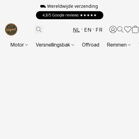
⛟ Wereldwijde verzending
4,8/5 Google reviews ★★★★★
NL
EN
FR
Motor
Versnellingsbak
Offroad
Remmen